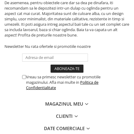
De asemenea, pentru obiectele care dar sa dea pe dinafara, iti
recomandam sa le depozitezi intr-un dulap cu oglinda pentru un
aspect cat mai curat. Majoritatea sunt de culoare alba, cu un design
simplu, usor minimalist, din materiale calitative, rezistente in timp si
umezelii. Iti poti asigura intreg aspectul baii tale cu un set complet care
sa includa lavoarul, baza si chiar oglinda. Baia ta va capata un alt
aspect! Profita de preturile noastre bune.
Newsletter
Nu rata ofertele si promotiile noastre
Vreau sa primesc newsletter cu promotiile
magazinului. Afla mai multe in
Politica de
Confidentialitate
MAGAZINUL MEU
CLIENTI
DATE COMERCIALE