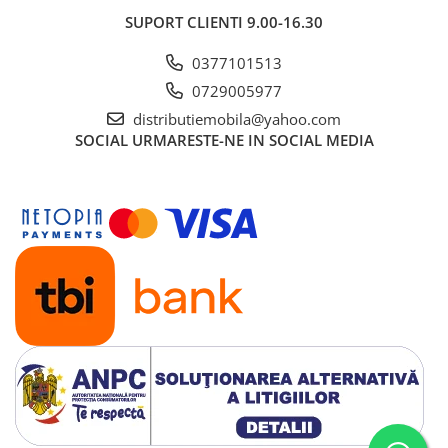
SUPORT CLIENTI
9.00-16.30
0377101513
0729005977
distributiemobila@yahoo.com
SOCIAL
URMARESTE-NE IN SOCIAL MEDIA