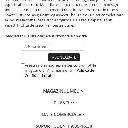
aspect cat mai curat. Majoritatea sunt de culoare alba, cu un design
simplu, usor minimalist, din materiale calitative, rezistente in timp si
umezelii. Iti poti asigura intreg aspectul baii tale cu un set complet care
sa includa lavoarul, baza si chiar oglinda. Baia ta va capata un alt
aspect! Profita de preturile noastre bune.
Newsletter
Nu rata ofertele si promotiile noastre
Vreau sa primesc newsletter cu promotiile
magazinului. Afla mai multe in
Politica de
Confidentialitate
MAGAZINUL MEU
CLIENTI
DATE COMERCIALE
SUPORT CLIENTI
9.00-16.30