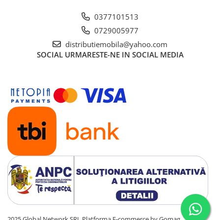
0377101513
0729005977
distributiemobila@yahoo.com
SOCIAL
URMARESTE-NE IN SOCIAL MEDIA
2025 Global Network SRL
Platforma E-commerce by Gomag