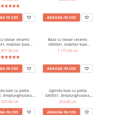
e cromate reglabile,
35x31.6x166 cm
alb/antracit
GA IN COS
ADAUGA IN COS
cu lavoar ceramic
Baza cu lavoar ceramic
1, mobilier baie
GN0541, mobilier baie
t 60 cm, front MDF,
suspendat 80 cm, front MDF,
877,00 Lei
1.175,00 Lei
, glisiere soft close,
2 sertare, glisiere soft close,
alb
alb
GA IN COS
ADAUGA IN COS
da baie cu polita
Oglinda baie cu polita
, dreptunghiulara,
GN0551, dreptunghiulara,
AL, 70 cm, alb
PAL, 80 cm, alb
227,00 Lei
243,00 Lei
GA IN COS
ADAUGA IN COS