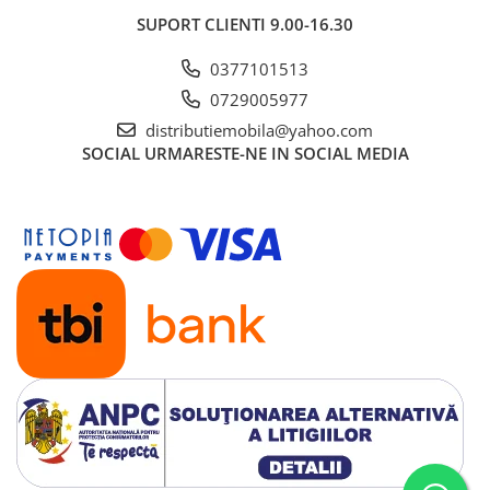
SUPORT CLIENTI
9.00-16.30
0377101513
0729005977
distributiemobila@yahoo.com
SOCIAL
URMARESTE-NE IN SOCIAL MEDIA