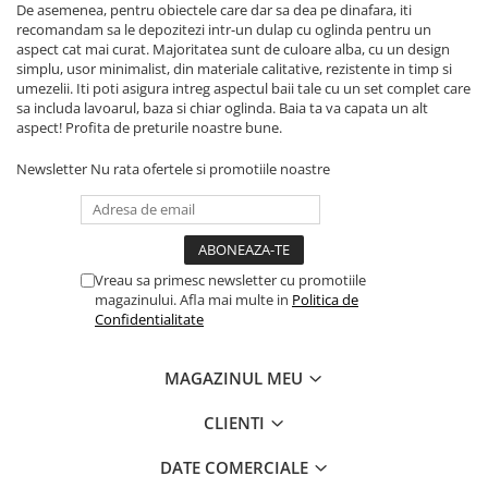
De asemenea, pentru obiectele care dar sa dea pe dinafara, iti
recomandam sa le depozitezi intr-un dulap cu oglinda pentru un
aspect cat mai curat. Majoritatea sunt de culoare alba, cu un design
simplu, usor minimalist, din materiale calitative, rezistente in timp si
umezelii. Iti poti asigura intreg aspectul baii tale cu un set complet care
sa includa lavoarul, baza si chiar oglinda. Baia ta va capata un alt
aspect! Profita de preturile noastre bune.
Newsletter
Nu rata ofertele si promotiile noastre
Vreau sa primesc newsletter cu promotiile
magazinului. Afla mai multe in
Politica de
Confidentialitate
MAGAZINUL MEU
CLIENTI
DATE COMERCIALE