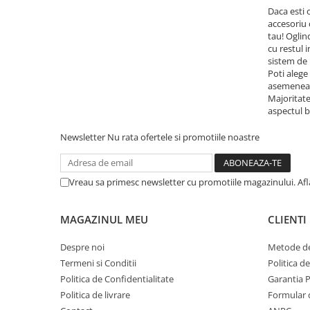
Daca esti 
accesoriu 
tau! Oglin
cu restul 
sistem de 
Poti alege
asemenea, 
Majoritate
aspectul b
Newsletter
Nu rata ofertele si promotiile noastre
Vreau sa primesc newsletter cu promotiile magazinului. Af
MAGAZINUL MEU
CLIENTI
Despre noi
Metode de
Termeni si Conditii
Politica d
Politica de Confidentialitate
Garantia 
Politica de livrare
Formular 