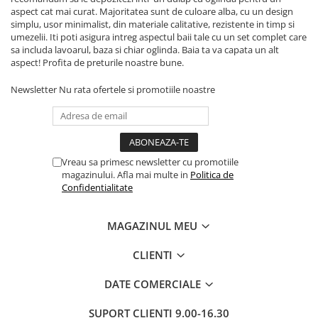
aspect cat mai curat. Majoritatea sunt de culoare alba, cu un design
simplu, usor minimalist, din materiale calitative, rezistente in timp si
umezelii. Iti poti asigura intreg aspectul baii tale cu un set complet care
sa includa lavoarul, baza si chiar oglinda. Baia ta va capata un alt
aspect! Profita de preturile noastre bune.
Newsletter
Nu rata ofertele si promotiile noastre
Vreau sa primesc newsletter cu promotiile
magazinului. Afla mai multe in
Politica de
Confidentialitate
MAGAZINUL MEU
CLIENTI
DATE COMERCIALE
SUPORT CLIENTI
9.00-16.30