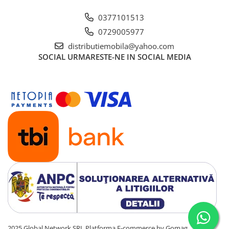
0377101513
0729005977
distributiemobila@yahoo.com
SOCIAL
URMARESTE-NE IN SOCIAL MEDIA
2025 Global Network SRL
Platforma E-commerce by Gomag