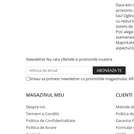
Daca esti 
accesoriu 
tau! Oglin
cu restul 
sistem de 
Poti alege
asemenea, 
Majoritate
aspectul b
Newsletter
Nu rata ofertele si promotiile noastre
Vreau sa primesc newsletter cu promotiile magazinului. Af
MAGAZINUL MEU
CLIENTI
Despre noi
Metode de
Termeni si Conditii
Politica d
Politica de Confidentialitate
Garantia 
Politica de livrare
Formular 