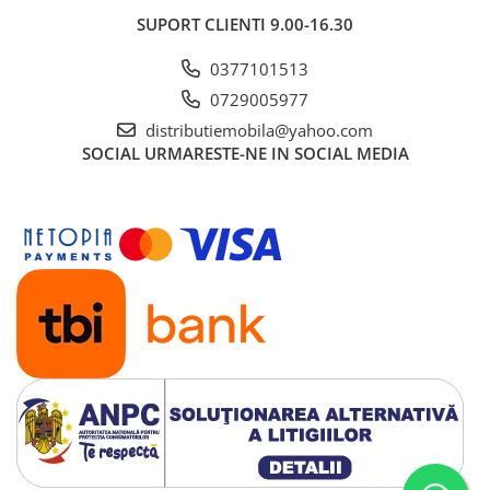
SUPORT CLIENTI
9.00-16.30
0377101513
0729005977
distributiemobila@yahoo.com
SOCIAL
URMARESTE-NE IN SOCIAL MEDIA