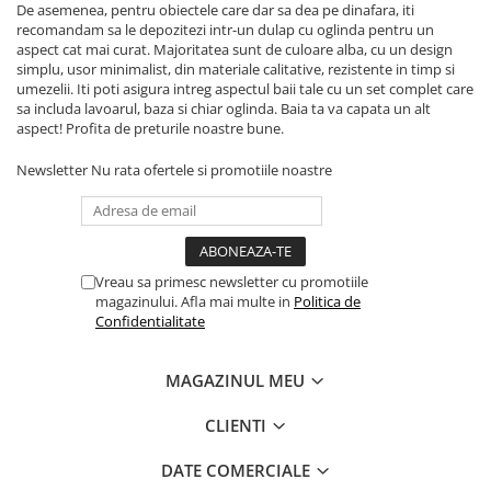
De asemenea, pentru obiectele care dar sa dea pe dinafara, iti
recomandam sa le depozitezi intr-un dulap cu oglinda pentru un
aspect cat mai curat. Majoritatea sunt de culoare alba, cu un design
simplu, usor minimalist, din materiale calitative, rezistente in timp si
umezelii. Iti poti asigura intreg aspectul baii tale cu un set complet care
sa includa lavoarul, baza si chiar oglinda. Baia ta va capata un alt
aspect! Profita de preturile noastre bune.
Newsletter
Nu rata ofertele si promotiile noastre
Vreau sa primesc newsletter cu promotiile
magazinului. Afla mai multe in
Politica de
Confidentialitate
MAGAZINUL MEU
CLIENTI
DATE COMERCIALE