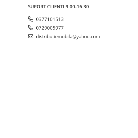
SUPORT CLIENTI
9.00-16.30
0377101513
0729005977
distributiemobila@yahoo.com