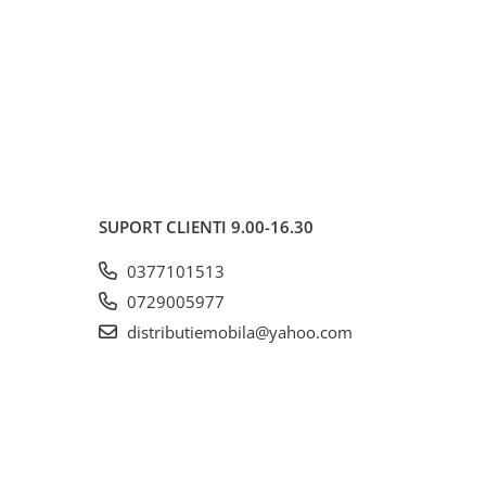
SUPORT CLIENTI
9.00-16.30
0377101513
0729005977
distributiemobila@yahoo.com